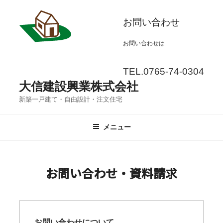
コ
お問い合わせ
ン
テ
お問い合わせは
ン
ツ
TEL.0765-74-0304
へ
大信建設興業株式会社
ス
新築一戸建て・自由設計・注文住宅
キ
メニュー
ッ
プ
お問い合わせ・資料請求
お問い合わせについて