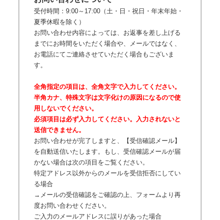
受付時間：9:00～17:00（土・日・祝日・年末年始・
夏季休暇を除く）
お問い合わせ内容によっては、お返事を差し上げる
までにお時間をいただく場合や、メールではなく、
お電話にてご連絡させていただく場合もございま
す。
全角指定の項目は、全角文字で入力してください。
半角カナ、特殊文字は文字化けの原因になるので使
用しないでください。
必須項目は必ず入力してください。入力されないと
送信できません。
お問い合わせが完了しますと、【受信確認メール】
を自動送信いたします。もし、受信確認メールが届
かない場合は次の項目をご覧ください。
特定アドレス以外からのメールを受信拒否にしてい
る場合
→メールの受信確認をご確認の上、フォームより再
度お問い合わせください。
ご入力のメールアドレスに誤りがあった場合