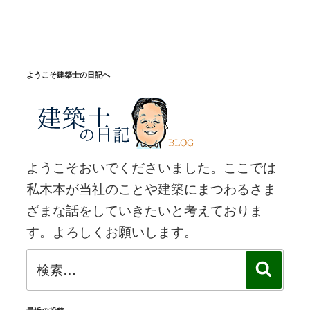
ョ
稿
ン
ようこそ建築士の日記へ
ようこそおいでくださいました。ここでは
私木本が当社のことや建築にまつわるさま
ざまな話をしていきたいと考えておりま
す。よろしくお願いします。
検
検
索
索: