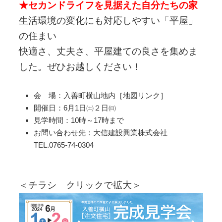
★セカンドライフを見据えた自分たちの家
生活環境の変化にも対応しやすい「平屋」
の住まい
快適さ、丈夫さ、平屋建ての良さを集めま
した。ぜひお越しください！
会 場：入善町横山地内［
地図リンク
］
開催日：6月1日㈯２日㈰
見学時間：10時～17時まで
お問い合わせ先：大信建設興業株式会社
TEL.0765-74-0304
＜チラシ クリックで拡大＞