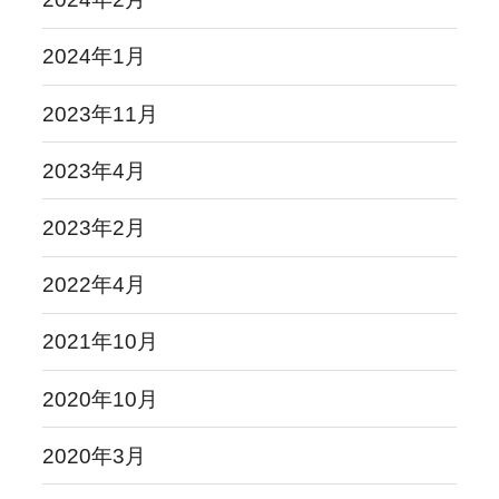
2024年1月
2023年11月
2023年4月
2023年2月
2022年4月
2021年10月
2020年10月
2020年3月