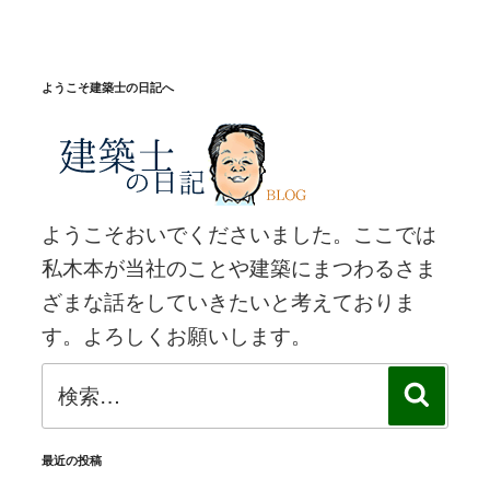
ペ
の
ー
ペ
ジ
ー
ようこそ建築士の日記へ
ジ
送
り
ようこそおいでくださいました。ここでは
私木本が当社のことや建築にまつわるさま
ざまな話をしていきたいと考えておりま
す。よろしくお願いします。
検
検
索
索:
最近の投稿