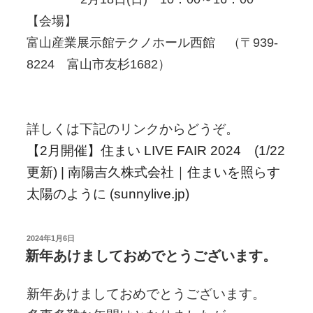
【会場】
富山産業展示館テクノホール西館 （〒939-
8224 富山市友杉1682）
詳しくは下記のリンクからどうぞ。
【2月開催】住まい LIVE FAIR 2024 (1/22
更新) | 南陽吉久株式会社｜住まいを照らす
太陽のように (sunnylive.jp)
投
2024年1月6日
稿
新年あけましておめでとうございます。
日:
新年あけましておめでとうございます。