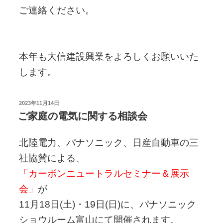
ご連絡ください。
本年も大信建設興業をよろしくお願いいた
します。
投
2023年11月14日
稿
ご家庭の電気に関する相談会
日:
北陸電力、パナソニック、日産自動車の三
社協賛による、
「カーボンニュートラルセミナー＆展示
会」
が
11月18日(土)・19日(日)に、パナソニック
ショウルーム富山にて開催されます。