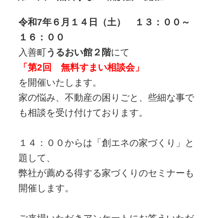
日:
令和7年６月１４日（土） １３：００～
１６：００
入善町
うるおい館２階
にて
「第2回 無料すまい相談会」
を開催いたします。
家の悩み、不動産の困りごと、些細な事で
も相談を受け付けております。
１４：００からは「創エネの家づくり」と
題して、
弊社が薦める得する家づくりのセミナーも
開催します。