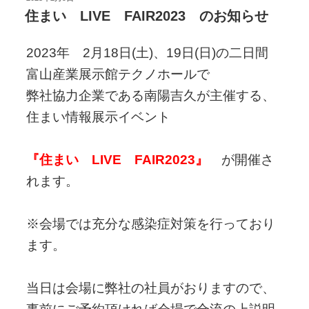
稿
住まい LIVE FAIR2023 のお知らせ
日:
2023年 2月18日(土)、19日(日)の二日間
富山産業展示館テクノホールで
弊社協力企業である南陽吉久が主催する、
住まい情報展示イベント
『住まい LIVE FAIR2023』
が開催さ
れます。
※会場では充分な感染症対策を行っており
ます。
当日は会場に弊社の社員がおりますので、