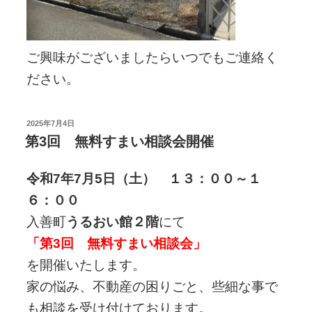
ご興味がございましたらいつでもご連絡く
ださい。
投
2025年7月4日
稿
第3回 無料すまい相談会開催
日:
令和7年7月5日（土） １３：００～１
６：００
入善町
うるおい館２階
にて
「第3回 無料すまい相談会」
を開催いたします。
家の悩み、不動産の困りごと、些細な事で
も相談を受け付けております。