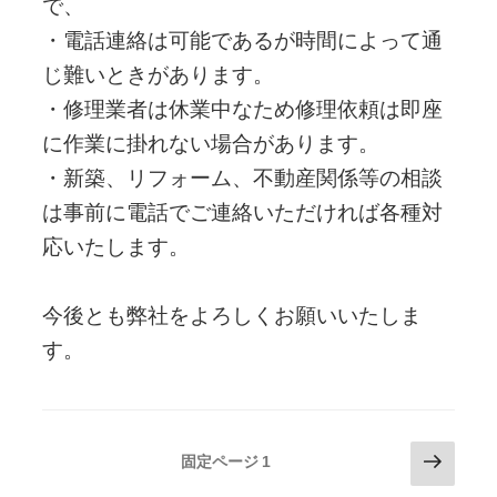
で、
・電話連絡は可能であるが時間によって通
じ難いときがあります。
・修理業者は休業中なため修理依頼は即座
に作業に掛れない場合があります。
・新築、リフォーム、不動産関係等の相談
は事前に電話でご連絡いただければ各種対
応いたします。
今後とも弊社をよろしくお願いいたしま
す。
投
次
固定ページ
1
の
稿