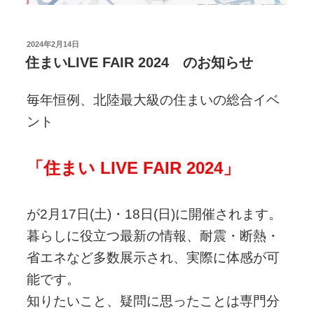
投
2024年2月14日
稿
住まいLIVE FAIR 2024 のお知らせ
日:
毎年恒例、北陸最大級の住まいの総合イベ
ント
「住まい LIVE FAIR 2024」
が2月17日(土)・18日(日)に開催されます。
暮らしに役立つ最新の情報、耐震・断熱・
省エネなど多数展示され、実際に体感が可
能です。
知りたいこと、疑問に思ったことは専門分